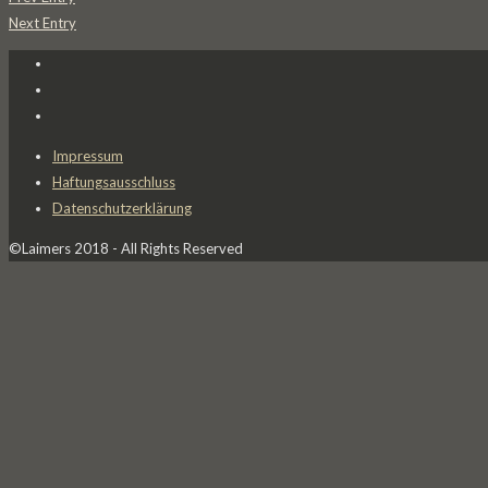
Next Entry
Impressum
Haftungsausschluss
Datenschutzerklärung
©Laimers 2018 - All Rights Reserved