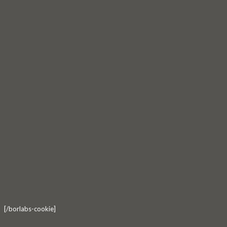
[/borlabs-cookie]