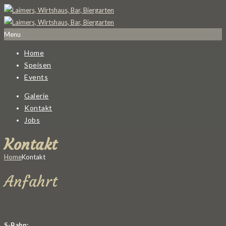
Menu
Home
Speisen
Events
Galerie
Kontakt
Jobs
Kontakt
Home
Kontakt
Anfahrt
S-Bahn: