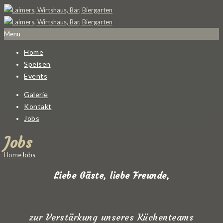
Menu
Home
Speisen
Events
Galerie
Kontakt
Jobs
Jobs
Home
Jobs
Liebe Gäste, liebe Freunde,
zur Verstärkung unseres Küchenteams