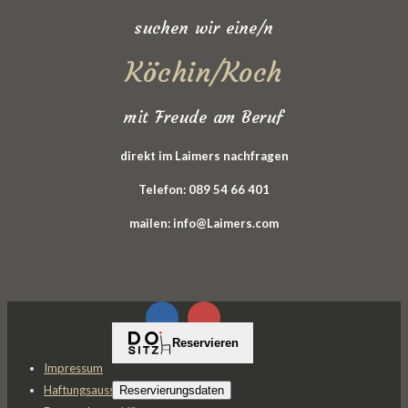
suchen wir eine/n
Köchin/Koch
mit Freude am Beruf
d
irekt im Laimers nachfragen
Telefon: 089 54 66 401
mailen: info@Laimers.com
Impressum
Haftungsausschluss