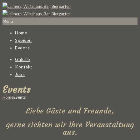
Menu
Home
Speisen
Events
Galerie
Kontakt
Jobs
Events
Home
Events
Liebe Gäste und Freunde,
gerne richten wir Ihre Veranstaltung
aus.