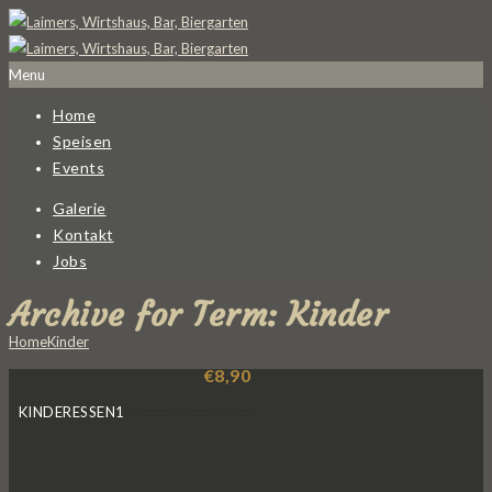
Menu
Home
Speisen
Events
Galerie
Kontakt
Jobs
Archive for Term: Kinder
Home
Kinder
€8,90
KINDERESSEN1